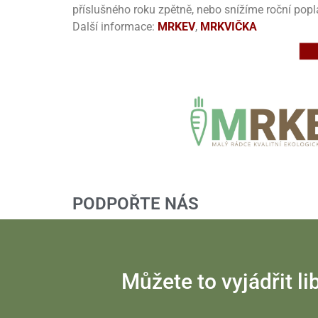
příslušného roku zpětně, nebo snížíme roční popl
Další informace:
MRKEV
,
MRKVIČKA
PODPOŘTE NÁS
Můžete to vyjádřit 