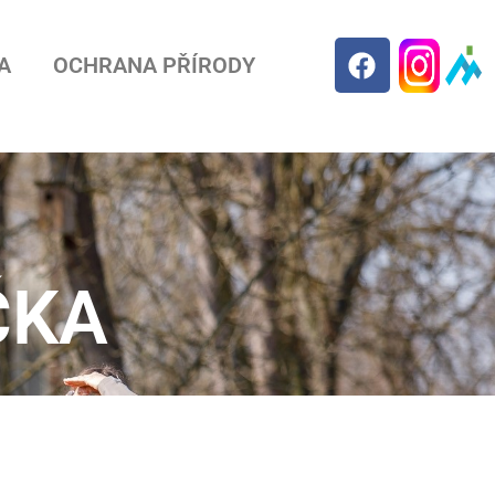
A
OCHRANA PŘÍRODY
ČKA