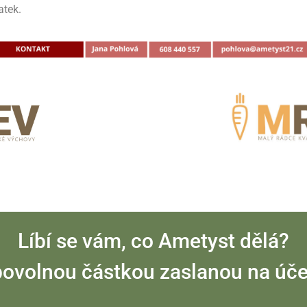
atek.
Líbí se vám, co Ametyst dělá?
libovolnou částkou zaslanou na ú