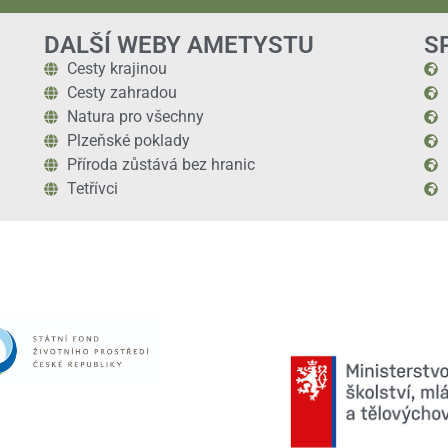
DALŠÍ WEBY AMETYSTU
S
Cesty krajinou
Cesty zahradou
Natura pro všechny
Plzeňské poklady
Příroda zůstává bez hranic
Tetřívci