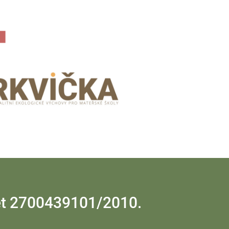
čet 2700439101/2010.