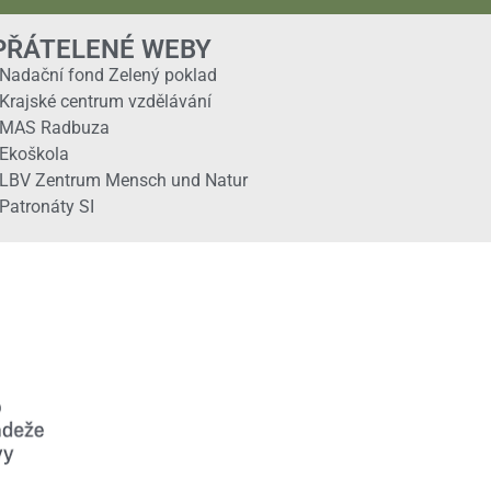
PŘÁTELENÉ WEBY
Nadační fond Zelený poklad
Krajské centrum vzdělávání
MAS Radbuza
Ekoškola
LBV Zentrum Mensch und Natur
Patronáty SI