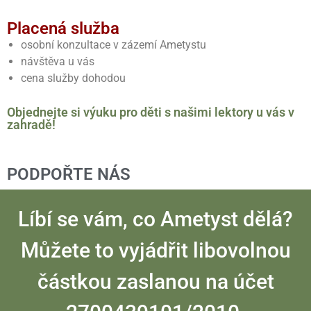
Placená služba
osobní konzultace v zázemí Ametystu
návštěva u vás
cena služby dohodou
Objednejte si výuku pro děti s našimi lektory u vás v
zahradě!
PODPOŘTE NÁS
Líbí se vám, co Ametyst dělá?
Můžete to vyjádřit libovolnou
částkou zaslanou na účet