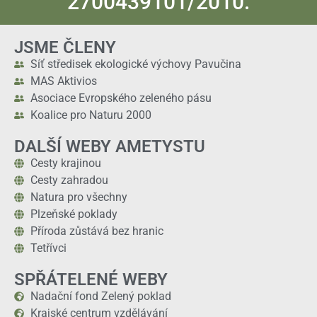
2700439101/2010.
JSME ČLENY
Síť středisek ekologické výchovy Pavučina
MAS Aktivios
Asociace Evropského zeleného pásu
Koalice pro Naturu 2000
DALŠÍ WEBY AMETYSTU
Cesty krajinou
Cesty zahradou
Natura pro všechny
Plzeňské poklady
Příroda zůstává bez hranic
Tetřívci
SPŘÁTELENÉ WEBY
Nadační fond Zelený poklad
Krajské centrum vzdělávání