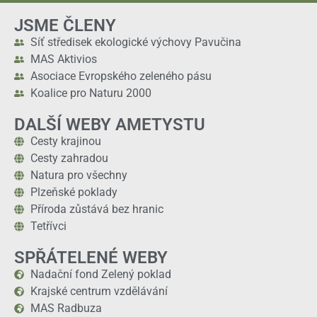
JSME ČLENY
Síť středisek ekologické výchovy Pavučina
MAS Aktivios
Asociace Evropského zeleného pásu
Koalice pro Naturu 2000
DALŠÍ WEBY AMETYSTU
Cesty krajinou
Cesty zahradou
Natura pro všechny
Plzeňské poklady
Příroda zůstává bez hranic
Tetřívci
SPŘÁTELENÉ WEBY
Nadační fond Zelený poklad
Krajské centrum vzdělávání
MAS Radbuza