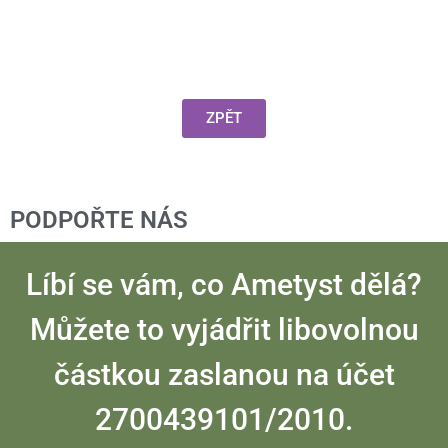
ZPĚT
PODPOŘTE NÁS
Líbí se vám, co Ametyst dělá?
Můžete to vyjádřit libovolnou
částkou zaslanou na účet
2700439101/2010.