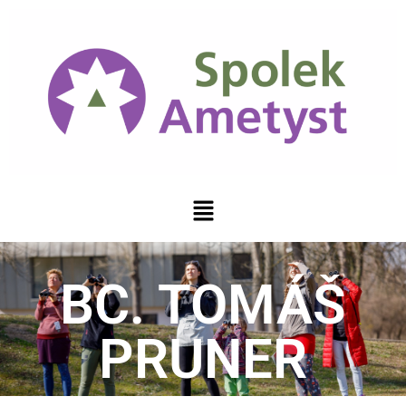
BC. TOMÁŠ
PRUNER