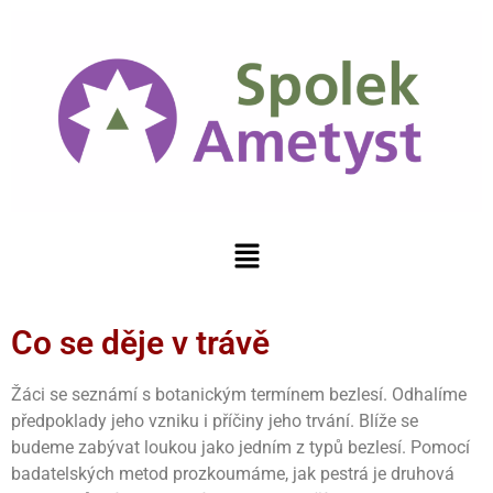
Co se děje v trávě
Žáci se seznámí s botanickým termínem bezlesí. Odhalíme
předpoklady jeho vzniku i příčiny jeho trvání. Blíže se
budeme zabývat loukou jako jedním z typů bezlesí. Pomocí
badatelských metod prozkoumáme, jak pestrá je druhová