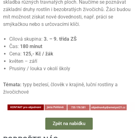
skladba různých travnatých ploch. Naučíme se poznávat
základní druhy rostlin i bezobratlých živočichů. Žáci budou
mít možnost získat nové dovednosti, např. práci se
smýkačkou nebo s určovacími klíči.
Cílová skupina:
3. – 9. třída ZŠ
Čas:
180 minut
Cena:
125,- Kč / žák
květen – září
Prusiny / louka v okolí školy
Témata:
typy bezlesí, člověk v krajině, luční rostliny a
živočichové
Zpět na nabídku