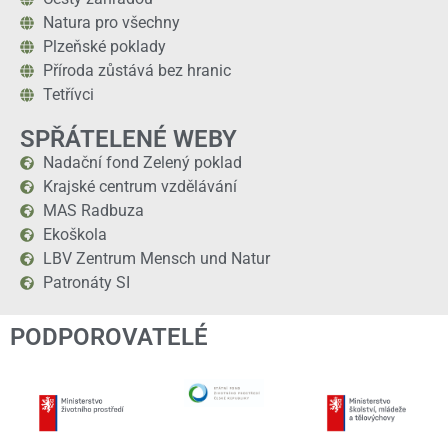
Natura pro všechny
Plzeňské poklady
Příroda zůstává bez hranic
Tetřívci
SPŘÁTELENÉ WEBY
Nadační fond Zelený poklad
Krajské centrum vzdělávání
MAS Radbuza
Ekoškola
LBV Zentrum Mensch und Natur
Patronáty SI
PODPOROVATELÉ