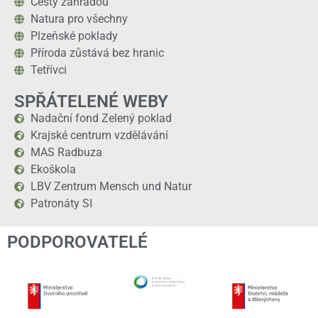
Cesty zahradou
Natura pro všechny
Plzeňské poklady
Příroda zůstává bez hranic
Tetřívci
SPŘÁTELENÉ WEBY
Nadační fond Zelený poklad
Krajské centrum vzdělávání
MAS Radbuza
Ekoškola
LBV Zentrum Mensch und Natur
Patronáty SI
PODPOROVATELÉ