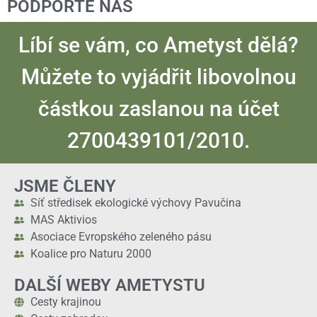
PODPOŘTE NÁS
Líbí se vám, co Ametyst dělá?
Můžete to vyjádřit libovolnou
částkou zaslanou na účet
2700439101/2010.
JSME ČLENY
Síť středisek ekologické výchovy Pavučina
MAS Aktivios
Asociace Evropského zeleného pásu
Koalice pro Naturu 2000
DALŠÍ WEBY AMETYSTU
Cesty krajinou