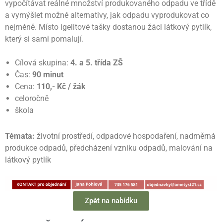
vypočítávat reálné množství produkovaného odpadu ve třídě
a vymýšlet možné alternativy, jak odpadu vyprodukovat co
nejméně. Místo igelitové tašky dostanou žáci látkový pytlík,
který si sami pomalují.
Cílová skupina:
4. a 5. třída ZŠ
Čas:
90 minut
Cena:
110,- Kč / žák
celoročně
škola
Témata:
životní prostředí, odpadové hospodaření, nadměrná
produkce odpadů, předcházení vzniku odpadů, malování na
látkový pytlík
Zpět na nabídku