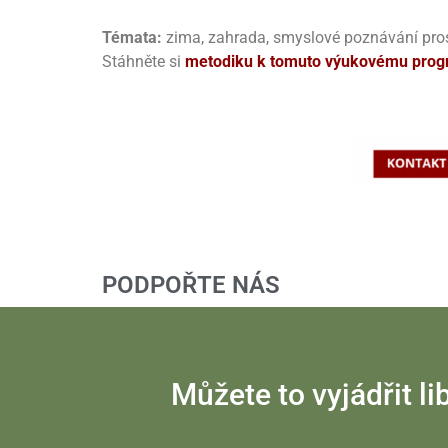
Témata:
zima, zahrada, smyslové poznávání prostř
Stáhněte si
metodiku k tomuto výukovému progra
PODPOŘTE NÁS
Můžete to vyjádřit 