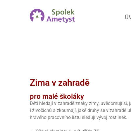
Ú
Zima v zahradě
pro malé školáky
Děti hledají v zahradě znaky zimy, uvědomují si, 
i živočichů a zkoumají, jaké druhy se v zahradě 
hravého pracovního listu sledují vývoj rostlinek.