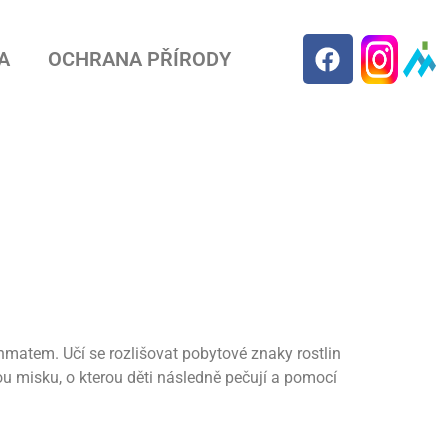
A
OCHRANA PŘÍRODY
i hmatem. Učí se rozlišovat pobytové znaky rostlin
u misku, o kterou děti následně pečují a pomocí