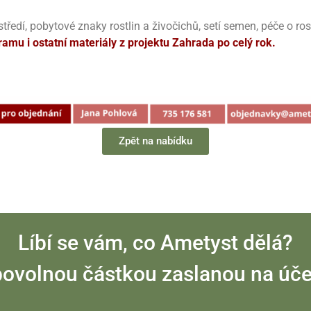
edí, pobytové znaky rostlin a živočichů, setí semen, péče o ros
mu i ostatní materiály z projektu Zahrada po celý rok
.
Zpět na nabídku
Líbí se vám, co Ametyst dělá?
libovolnou částkou zaslanou na ú