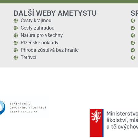
DALŠÍ WEBY AMETYSTU
S
Cesty krajinou
Cesty zahradou
Natura pro všechny
Plzeňské poklady
Příroda zůstává bez hranic
Tetřívci