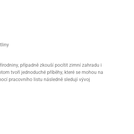
tliny
rodniny, případně zkouší pocítit zimní zahradu i
 Potom tvoří jednoduché příběhy, které se mohou na
mocí pracovního listu následně sledují vývoj