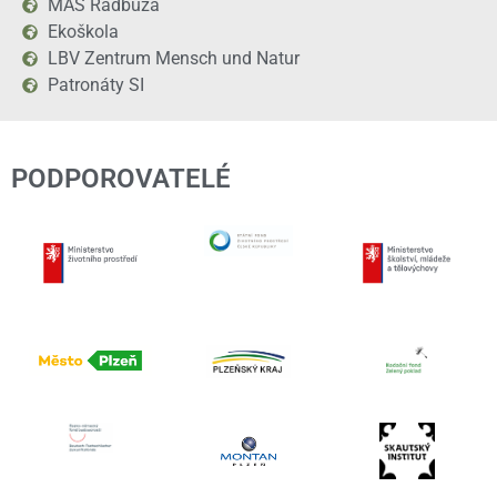
MAS Radbuza
Ekoškola
LBV Zentrum Mensch und Natur
Patronáty SI
PODPOROVATELÉ