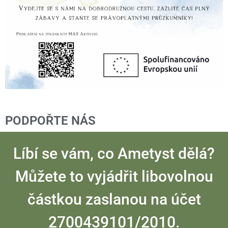
PODPOŘTE NÁS
Líbí se vám, co Ametyst dělá?
Můžete to vyjádřit libovolnou
částkou zaslanou na účet
2700439101/2010.