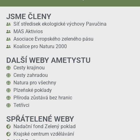
JSME ČLENY
Síť středisek ekologické výchovy Pavučina
MAS Aktivios
Asociace Evropského zeleného pásu
Koalice pro Naturu 2000
DALŠÍ WEBY AMETYSTU
Cesty krajinou
Cesty zahradou
Natura pro všechny
Plzeňské poklady
Příroda zůstává bez hranic
Tetřívci
SPŘÁTELENÉ WEBY
Nadační fond Zelený poklad
Krajské centrum vzdělávání