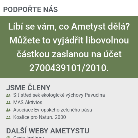
PODPOŘTE NÁS
Líbí se vám, co Ametyst dělá?
Můžete to vyjádřit libovolnou
částkou zaslanou na účet
2700439101/2010.
JSME ČLENY
Síť středisek ekologické výchovy Pavučina
MAS Aktivios
Asociace Evropského zeleného pásu
Koalice pro Naturu 2000
DALŠÍ WEBY AMETYSTU