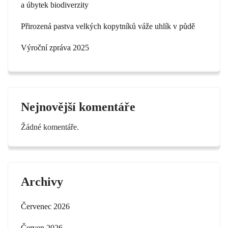
a úbytek biodiverzity
Přirozená pastva velkých kopytníků váže uhlík v půdě
Výroční zpráva 2025
Nejnovější komentáře
Žádné komentáře.
Archivy
Červenec 2026
Červen 2026