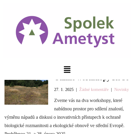
Online workshopy ReCo
27. 1. 2025
|
Žádné komentáře
|
Novinky
Zveme vás na dva workshopy, které
nabídnou prostor pro sdílení znalostí,
výměnu nápadů a diskusi o inovativních přístupech k ochraně
biologické rozmanitosti a ekologické obnově ve střední Evropě.
Proběhnou 21. a 28. února 2025.