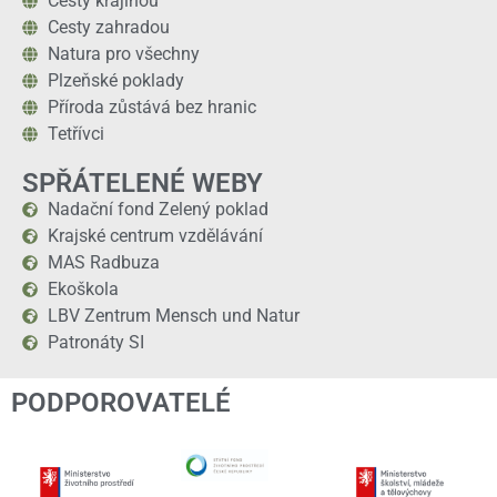
Cesty krajinou
Cesty zahradou
Natura pro všechny
Plzeňské poklady
Příroda zůstává bez hranic
Tetřívci
SPŘÁTELENÉ WEBY
Nadační fond Zelený poklad
Krajské centrum vzdělávání
MAS Radbuza
Ekoškola
LBV Zentrum Mensch und Natur
Patronáty SI
PODPOROVATELÉ