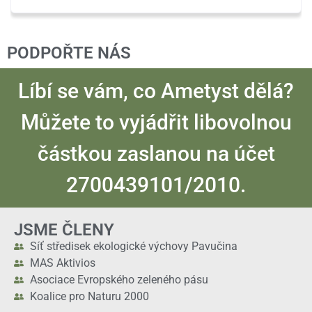
PODPOŘTE NÁS
Líbí se vám, co Ametyst dělá?
Můžete to vyjádřit libovolnou
částkou zaslanou na účet
2700439101/2010.
JSME ČLENY
Síť středisek ekologické výchovy Pavučina
MAS Aktivios
Asociace Evropského zeleného pásu
Koalice pro Naturu 2000