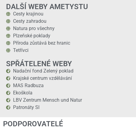
DALŠÍ WEBY AMETYSTU
Cesty krajinou
Cesty zahradou
Natura pro všechny
Plzeňské poklady
Příroda zůstává bez hranic
Tetřívci
SPŘÁTELENÉ WEBY
Nadační fond Zelený poklad
Krajské centrum vzdělávání
MAS Radbuza
Ekoškola
LBV Zentrum Mensch und Natur
Patronáty SI
PODPOROVATELÉ