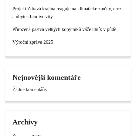
Projekt Zdravá krajina reaguje na klimatické změny, erozi
a úbytek biodiverzity
Přirozená pastva velkých kopytníků váže uhlík v půdě
Výroční zpráva 2025
Nejnovější komentáře
Žádné komentáře.
Archivy