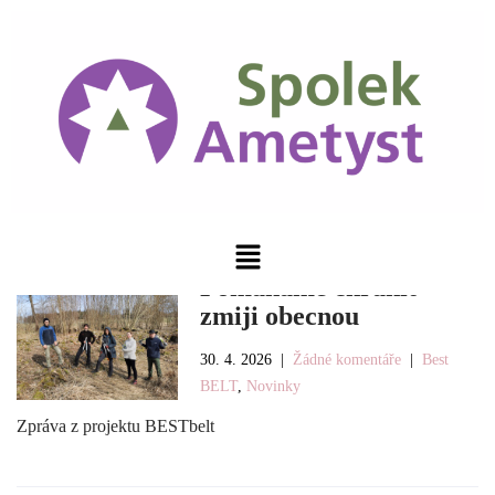
Pomáháme chránit
zmiji obecnou
30. 4. 2026
|
Žádné komentáře
|
Best
BELT
,
Novinky
Zpráva z projektu BESTbelt